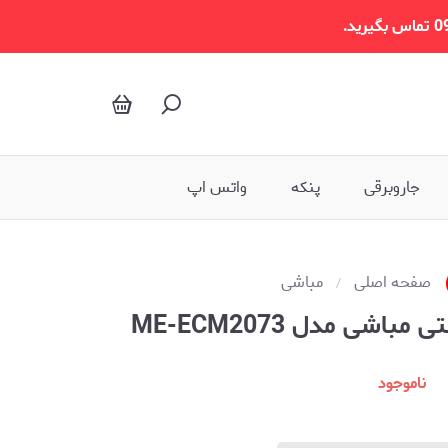
جاروبرقی
پنکه
واتس اپ
صفحه اصلی
مباشی
شی مدل ME-ECM2073
ناموجود