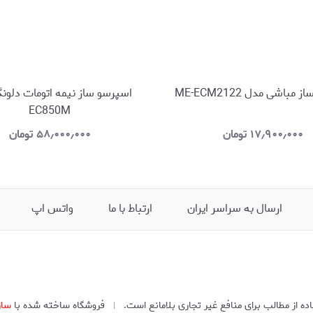
مباشی مدل ME-ECM2122
اسپرسو ساز نیمه اتومات دلون
EC850M
۱۷٫۹۰۰٫۰۰۰
تومان
۵۸٫۰۰۰٫۰۰۰
تومان
ارسال به سراسر ایران
ارتباط با ما
واتس اپ
 از مطالب برای منافع غیر تجاری بلامانع است.
فروشگاه ساخته شده با
ساز