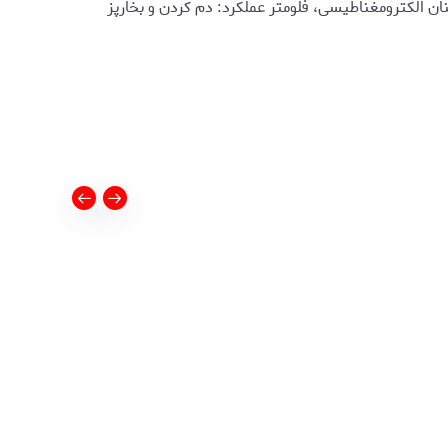
ان الکترومغناطیسی، فلومتر عملکرد: دم کردن و بخارپز